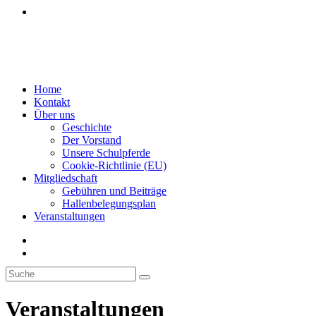
Veranstaltungen
Menü
Schließen
Home
Kontakt
Über uns
Geschichte
Der Vorstand
Unsere Schulpferde
Cookie-Richtlinie (EU)
Mitgliedschaft
Gebühren und Beiträge
Hallenbelegungsplan
Veranstaltungen
Veranstaltungen