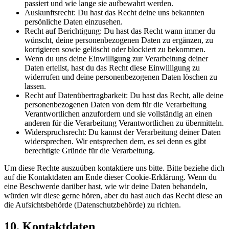
passiert und wie lange sie aufbewahrt werden.
Auskunftsrecht: Du hast das Recht deine uns bekannten
persönliche Daten einzusehen.
Recht auf Berichtigung: Du hast das Recht wann immer du
wünscht, deine personenbezogenen Daten zu ergänzen, zu
korrigieren sowie gelöscht oder blockiert zu bekommen.
Wenn du uns deine Einwilligung zur Verarbeitung deiner
Daten erteilst, hast du das Recht diese Einwilligung zu
widerrufen und deine personenbezogenen Daten löschen zu
lassen.
Recht auf Datenübertragbarkeit: Du hast das Recht, alle deine
personenbezogenen Daten von dem für die Verarbeitung
Verantwortlichen anzufordern und sie vollständig an einen
anderen für die Verarbeitung Verantwortlichen zu übermitteln.
Widerspruchsrecht: Du kannst der Verarbeitung deiner Daten
widersprechen. Wir entsprechen dem, es sei denn es gibt
berechtigte Gründe für die Verarbeitung.
Um diese Rechte auszuüben kontaktiere uns bitte. Bitte beziehe dich
auf die Kontaktdaten am Ende dieser Cookie-Erklärung. Wenn du
eine Beschwerde darüber hast, wie wir deine Daten behandeln,
würden wir diese gerne hören, aber du hast auch das Recht diese an
die Aufsichtsbehörde (Datenschutzbehörde) zu richten.
10. Kontaktdaten