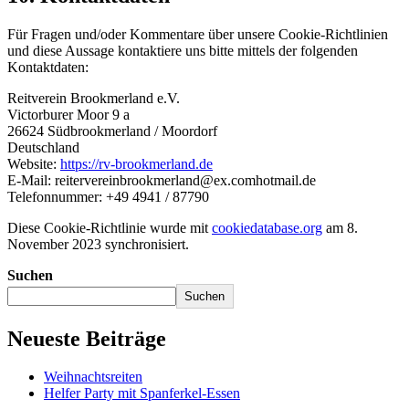
Für Fragen und/oder Kommentare über unsere Cookie-Richtlinien
und diese Aussage kontaktiere uns bitte mittels der folgenden
Kontaktdaten:
Reitverein Brookmerland e.V.
Victorburer Moor 9 a
26624 Südbrookmerland / Moordorf
Deutschland
Website:
https://rv-brookmerland.de
E-Mail:
reitervereinbrookmerland@
ex.com
hotmail.de
Telefonnummer: +49 4941 / 87790
Diese Cookie-Richtlinie wurde mit
cookiedatabase.org
am 8.
November 2023 synchronisiert.
Suchen
Suchen
Neueste Beiträge
Weihnachtsreiten
Helfer Party mit Spanferkel-Essen