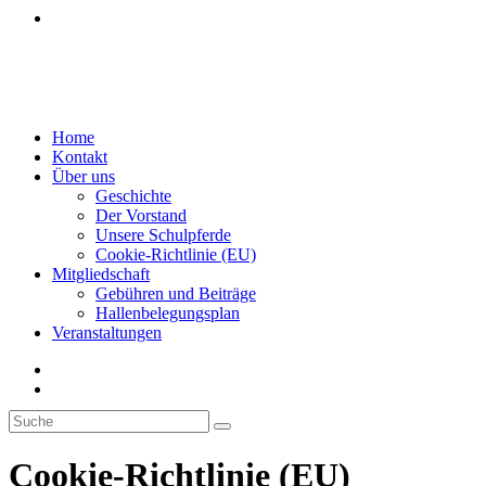
Veranstaltungen
Menü
Schließen
Home
Kontakt
Über uns
Geschichte
Der Vorstand
Unsere Schulpferde
Cookie-Richtlinie (EU)
Mitgliedschaft
Gebühren und Beiträge
Hallenbelegungsplan
Veranstaltungen
Cookie-Richtlinie (EU)