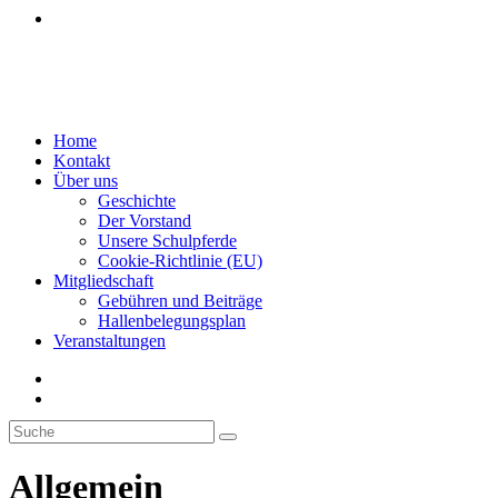
Veranstaltungen
Menü
Schließen
Home
Kontakt
Über uns
Geschichte
Der Vorstand
Unsere Schulpferde
Cookie-Richtlinie (EU)
Mitgliedschaft
Gebühren und Beiträge
Hallenbelegungsplan
Veranstaltungen
Allgemein