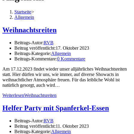
Startseite
>
Allgemein
Weihnachtsreiten
Beitrags-Autor:
RVB
Beitrag veröffentlicht:
17. Oktober 2023
Beitrags-Kategorie:
Allgemein
Beitrags-Kommentare:
0 Kommentare
Am 17.12.2023 findet wieder unser alljährliches Weihnachtsreiten
statt. Hier dürfen wir uns, wie immer, auf diverse Showacts in
weihnachtlicher Atmosphäre freuen. Für das leibliche Wohl ist
natürlich gesorgt, auch wird…
Weiterlesen
Weihnachtsreiten
Helfer Party mit Spanferkel-Essen
Beitrags-Autor:
RVB
Beitrag veröffentlicht:
11. Oktober 2023
Beitrags-Kategorie:
Allgemein